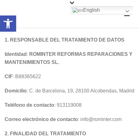
English
Abrir barra de herramientas
1.
RESPONSABLE DEL TRATAMIENTO DE DATOS
Identidad
:
ROMINTER REFORMAS REPARACIONES Y
MANTENIMIENTOS SL.
CIF
: B88365622
Domicilio
: C. de Barcelona, 19, 28100 Alcobendas, Madrid
Teléfono de contacto
: 913119008
Correo electrónico de contacto
: info@rominter.com
2.
FINALIDAD DEL TRATAMIENTO